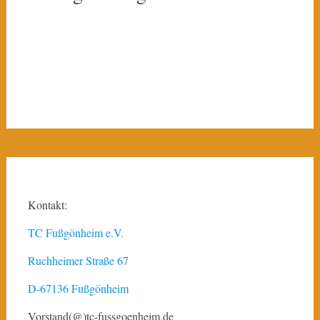
Kontakt:
TC Fußgönheim e.V.
Ruchheimer Straße 67
D-67136 Fußgönheim
Vorstand(@)tc-fussgoenheim.de