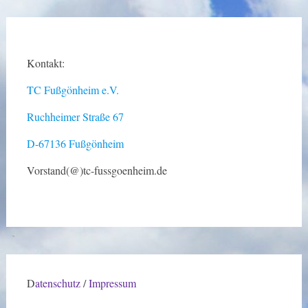
Kontakt:
TC Fußgönheim e.V.
Ruchheimer Straße 67
D-67136 Fußgönheim
Vorstand(@)tc-fussgoenheim.de
D
atenschutz
/
Impressum