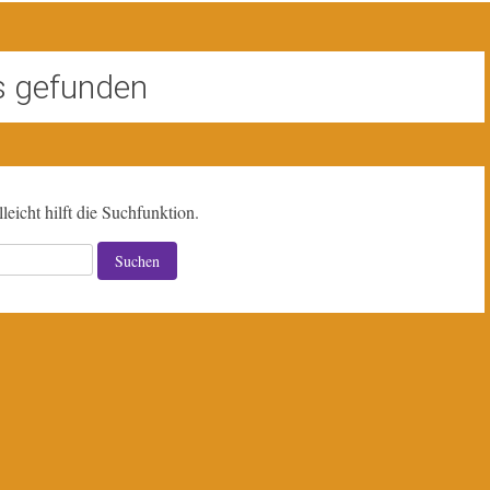
s gefunden
eicht hilft die Suchfunktion.